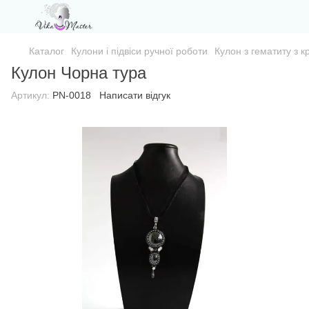
Каталог
Кулони і підвіси ручної роботи
Кулон з гематиту з 
Кулон Чорна тура
Артикул:
PN-0018
Написати відгук