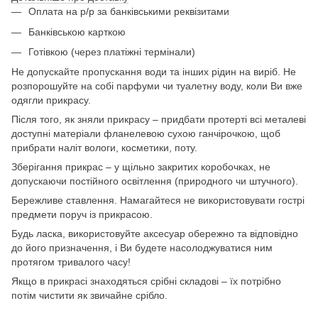
Оплата на р/р за банківськими реквізитами
Банківською карткою
Готівкою (через платіжні термінали)
Не допускайте пропускання води та інших рідин на виріб. Не
розпорошуйте на собі парфуми чи туалетну воду, коли Ви вже
одягли прикрасу.
Після того, як зняли прикрасу – придбати протерті всі металеві
доступні матеріали фланелевою сухою ганчірочкою, щоб
прибрати наліт вологи, косметики, поту.
Зберігання прикрас – у щільно закритих коробочках, не
допускаючи постійного освітлення (природного чи штучного).
Бережливе ставлення. Намагайтеся не використовувати гострі
предмети поруч із прикрасою.
Будь ласка, використовуйте аксесуар обережно та відповідно
до його призначення, і Ви будете насолоджуватися ним
протягом тривалого часу!
Якщо в прикрасі знаходяться срібні складові – їх потрібно
потім чистити як звичайне срібло.