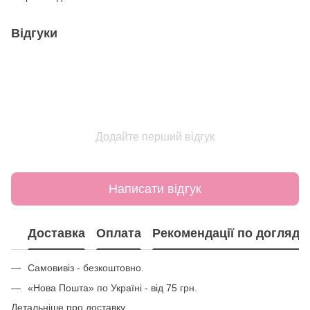
Відгуки
Додайте перший відгук
Написати відгук
Доставка
Оплата
Рекомендації по догляду
Самовивіз - безкоштовно.
«Нова Пошта» по Україні - від 75 грн.
Детальніше про доставку