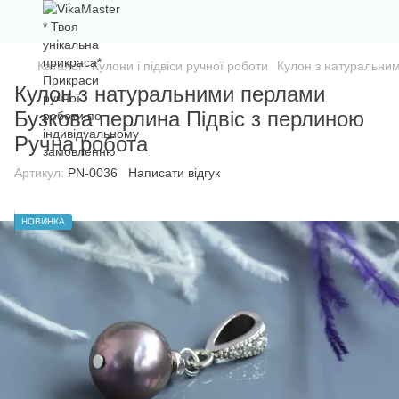
Каталог
Кулони і підвіси ручної роботи
Кулон з натуральним
Кулон з натуральними перлами
Бузкова перлина Підвіс з перлиною
Ручна робота
Артикул:
PN-0036
Написати відгук
НОВИНКА