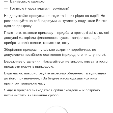
Банківською карткою
Готівкою (через платіжні термінали)
Не допускайте пропускання води та інших рідин на виріб. Не
розпорошуйте на собі парфуми чи туалетну воду, коли Ви вже
одягли прикрасу.
Після того, як зняли прикрасу – придбати протерті всі металеві
доступні матеріали фланелевою сухою ганчірочкою, щоб
прибрати наліт вологи, косметики, поту.
Зберігання прикрас – у щільно закритих коробочках, не
допускаючи постійного освітлення (природного чи штучного).
Бережливе ставлення. Намагайтеся не використовувати гострі
предмети поруч із прикрасою.
Будь ласка, використовуйте аксесуар обережно та відповідно
до його призначення, і Ви будете насолоджуватися ним
протягом тривалого часу!
Якщо в прикрасі знаходяться срібні складові – їх потрібно
потім чистити як звичайне срібло.