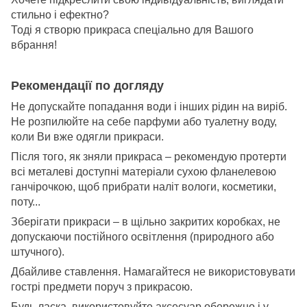
стильно і ефектно?
Тоді я створю прикраса спеціально для Вашого
вбрання!
Рекомендації по догляду
Не допускайте попадання води і інших рідин на виріб.
Не розпилюйте на себе парфуми або туалетну воду,
коли Ви вже одягли прикраси.
Після того, як зняли прикраса – рекомендую протерти
всі металеві доступні матеріали сухою фланелевою
ганчірочкою, щоб прибрати наліт вологи, косметики,
поту...
Зберігати прикраси – в щільно закритих коробках, не
допускаючи постійного освітлення (природного або
штучного).
Дбайливе ставлення. Намагайтеся не використовувати
гострі предмети поруч з прикрасою.
Будь ласка, використовуйте аксесуар обережно і у