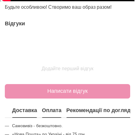
Будьте особливою! Створимо ваш образ разом!
Відгуки
Додайте перший відгук
Написати відгук
Доставка
Оплата
Рекомендації по догляду
Самовивіз - безкоштовно.
«Нова Пошта» по Україні - від 75 грн.