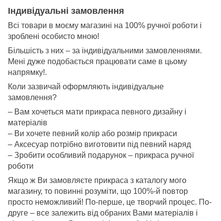
Індивідуальні замовлення
Всі товари в моєму магазині на 100% ручної роботи і
зроблені особисто мною!
Більшість з них – за індивідуальними замовленнями.
Мені дуже подобається працювати саме в цьому
напрямку!.
Коли зазвичай оформляють індивідуальне
замовлення?
– Вам хочеться мати прикраса певного дизайну і
матеріалів
– Ви хочете певний колір або розмір прикраси
– Аксесуар потрібно виготовити під певний наряд
– Зробити особливий подарунок – прикраса ручної
роботи
Якщо ж Ви замовляєте прикраса з каталогу мого
магазину, то повинні розуміти, що 100%-й повтор
просто неможливий! По-перше, це творчий процес. По-
друге – все залежить від обраних Вами матеріалів і