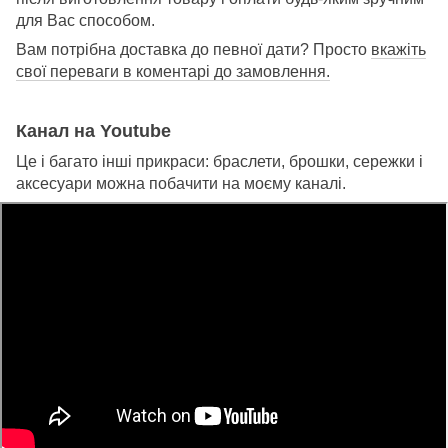
для Вас способом.
Вам потрібна доставка до певної дати? Просто
вкажіть
свої переваги в коментарі до замовлення.
Канал на Youtube
Це і багато інші прикраси: браслети, брошки, сережки і
аксесуари можна побачити на моєму каналі.