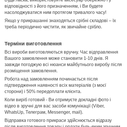
відповідності з його призначенням, і Ви будете
насолоджуватися ним протягом тривалого часу!
Якщо у прикрашанні знаходяться срібні складові – їх
треба періодично чистити, як звичайне срібло.
Терміни виготовлення
Всі вироби виготовляються вручну. Час відправлення
Вашого замовлення може становити 1-10 днів. Я
завжди погоджую всі нюанси майбутнього виробу після
розміщення замовлення.
Робота над замовленням починається після
підтвердження наявності всіх матеріалів (з моєї
сторони) і 50% передоплати клієнта.
Коли виріб готовий - Ви отримуєте докладні фото і
відео в зручні для вас засоби комунікації (Viber,
WhatsUp, Телеграм, Messenger, mail).
Відправка готового прикраси здійснюється відразу
після виготовлення товару і оплати будь-яким зручним