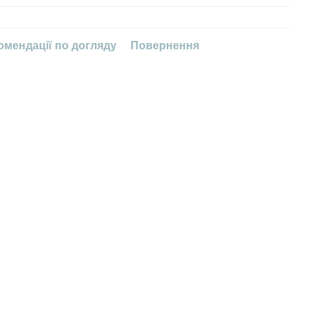
омендації по догляду
Повернення