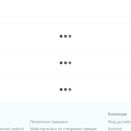
Клієнтам
Патріотичні прикраси
Вхід до кабі
ручної роботи
Майстер-класи по створенню прикрас
Каталог