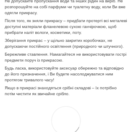
Не допускайте пропускання води та інших рідин на виріб. Не
розпорошуйте на собі парфуми чи туалетну воду, коли Ви вже
одягли прикрасу.
Після того, як зняли прикрасу – придбати протерті всі металеві
доступні матеріали фланелевою сухою ганчірочкою, щоб
прибрати наліт вологи, косметики, поту.
Зберігання прикрас – у щільно закритих коробочках, не
допускаючи постійного освітлення (природного чи штучного).
Бережливе ставлення. Намагайтеся не використовувати гострі
предмети поруч із прикрасою.
Будь ласка, використовуйте аксесуар обережно та відповідно
до його призначення, і Ви будете насолоджуватися ним
протягом тривалого часу!
Якщо в прикрасі знаходяться срібні складові – їх потрібно
потім чистити як звичайне срібло.