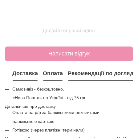
Додайте перший відгук
Написати відгук
Доставка
Оплата
Рекомендації по догляду
Самовивіз - безкоштовно.
«Нова Пошта» по Україні - від 75 грн.
Детальніше про доставку
Оплата на р/р за банківськими реквізитами
Банківською карткою
Готівкою (через платіжні термінали)