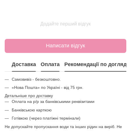
Додайте перший відгук
Написати відгук
Доставка
Оплата
Рекомендації по догляду
Самовивіз - безкоштовно.
«Нова Пошта» по Україні - від 75 грн.
Детальніше про доставку
Оплата на р/р за банківськими реквізитами
Банківською карткою
Готівкою (через платіжні термінали)
Не допускайте пропускання води та інших рідин на виріб. Не