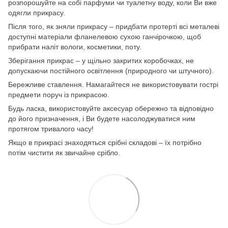
розпорошуйте на собі парфуми чи туалетну воду, коли Ви вже
одягли прикрасу.
Після того, як зняли прикрасу – придбати протерті всі металеві
доступні матеріали фланелевою сухою ганчірочкою, щоб
прибрати наліт вологи, косметики, поту.
Зберігання прикрас – у щільно закритих коробочках, не
допускаючи постійного освітлення (природного чи штучного).
Бережливе ставлення. Намагайтеся не використовувати гострі
предмети поруч із прикрасою.
Будь ласка, використовуйте аксесуар обережно та відповідно
до його призначення, і Ви будете насолоджуватися ним
протягом тривалого часу!
Якщо в прикрасі знаходяться срібні складові – їх потрібно
потім чистити як звичайне срібло.