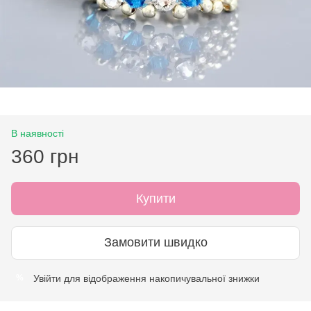
В наявності
360 грн
Купити
Замовити швидко
Увійти
для відображення накопичувальної знижки
%