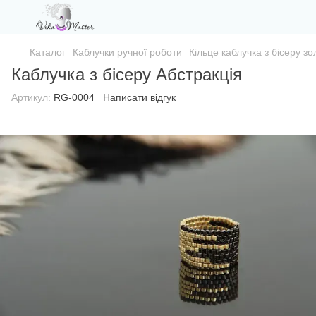
Каталог
Каблучки ручної роботи
Кільце каблучка з бісеру з
Каблучка з бісеру Абстракція
Артикул:
RG-0004
Написати відгук