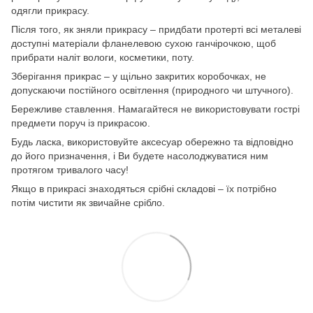
одягли прикрасу.
Після того, як зняли прикрасу – придбати протерті всі металеві
доступні матеріали фланелевою сухою ганчірочкою, щоб
прибрати наліт вологи, косметики, поту.
Зберігання прикрас – у щільно закритих коробочках, не
допускаючи постійного освітлення (природного чи штучного).
Бережливе ставлення. Намагайтеся не використовувати гострі
предмети поруч із прикрасою.
Будь ласка, використовуйте аксесуар обережно та відповідно
до його призначення, і Ви будете насолоджуватися ним
протягом тривалого часу!
Якщо в прикрасі знаходяться срібні складові – їх потрібно
потім чистити як звичайне срібло.