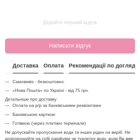
Додайте перший відгук
Написати відгук
Доставка
Оплата
Рекомендації по догляду
Самовивіз - безкоштовно.
«Нова Пошта» по Україні - від 75 грн.
Детальніше про доставку
Оплата на р/р за банківськими реквізитами
Банківською карткою
Готівкою (через платіжні термінали)
Не допускайте пропускання води та інших рідин на виріб. Не
розпорошуйте на собі парфуми чи туалетну воду, коли Ви вже