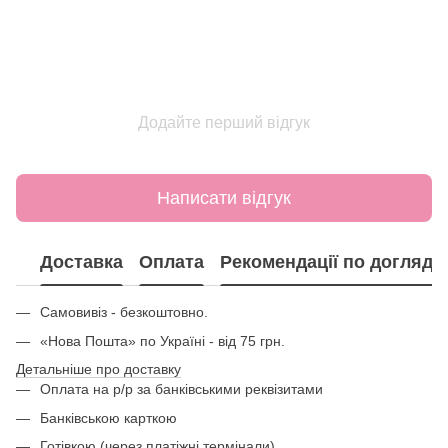
Додайте перший відгук
Написати відгук
Доставка
Оплата
Рекомендації по догляду
Самовивіз - безкоштовно.
«Нова Пошта» по Україні - від 75 грн.
Детальніше про доставку
Оплата на р/р за банківськими реквізитами
Банківською карткою
Готівкою (через платіжні термінали)