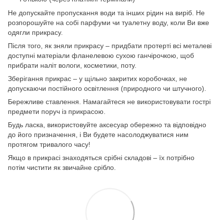
Не допускайте пропускання води та інших рідин на виріб. Не
розпорошуйте на собі парфуми чи туалетну воду, коли Ви вже
одягли прикрасу.
Після того, як зняли прикрасу – придбати протерті всі металеві
доступні матеріали фланелевою сухою ганчірочкою, щоб
прибрати наліт вологи, косметики, поту.
Зберігання прикрас – у щільно закритих коробочках, не
допускаючи постійного освітлення (природного чи штучного).
Бережливе ставлення. Намагайтеся не використовувати гострі
предмети поруч із прикрасою.
Будь ласка, використовуйте аксесуар обережно та відповідно
до його призначення, і Ви будете насолоджуватися ним
протягом тривалого часу!
Якщо в прикрасі знаходяться срібні складові – їх потрібно
потім чистити як звичайне срібло.