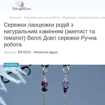
Каталог
Сережки ручної роботи
Сережки з натурального ка
Сережки ланцюжки родій з
натуральним камінням (аметист та
гематит) Веллі Довгі сережки Ручна
робота
Артикул:
ER-0114
Написати відгук
НОВИНКА