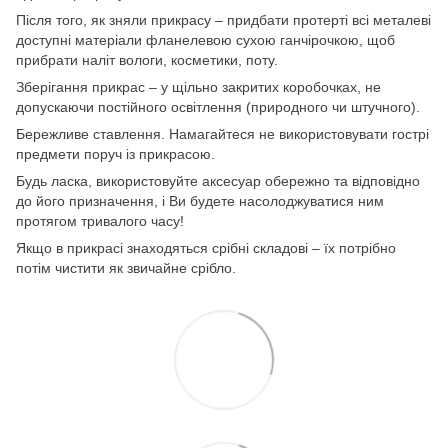
Після того, як зняли прикрасу – придбати протерті всі металеві
доступні матеріали фланелевою сухою ганчірочкою, щоб
прибрати наліт вологи, косметики, поту.
Зберігання прикрас – у щільно закритих коробочках, не
допускаючи постійного освітлення (природного чи штучного).
Бережливе ставлення. Намагайтеся не використовувати гострі
предмети поруч із прикрасою.
Будь ласка, використовуйте аксесуар обережно та відповідно
до його призначення, і Ви будете насолоджуватися ним
протягом тривалого часу!
Якщо в прикрасі знаходяться срібні складові – їх потрібно
потім чистити як звичайне срібло.