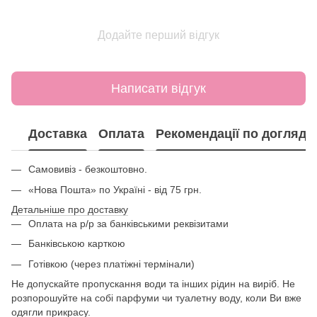
Додайте перший відгук
Написати відгук
Доставка
Оплата
Рекомендації по догляду
Самовивіз - безкоштовно.
«Нова Пошта» по Україні - від 75 грн.
Детальніше про доставку
Оплата на р/р за банківськими реквізитами
Банківською карткою
Готівкою (через платіжні термінали)
Не допускайте пропускання води та інших рідин на виріб. Не
розпорошуйте на собі парфуми чи туалетну воду, коли Ви вже
одягли прикрасу.