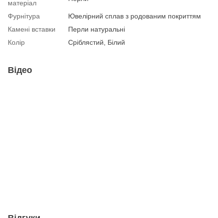
матеріал
Фурнітура
Ювелірний сплав з родованим покриттям
Камені вставки
Перли натуральні
Колір
Сріблястий, Білий
Відео