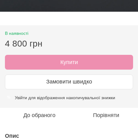
В наявності
4 800 грн
Купити
Замовити швидко
Увійти
для відображення накопичувальної знижки
%
До обраного
Порівняти
Опис