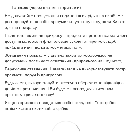
Готівкою (через платіжні термінали)
Не допускайте пропускання води та інших рідин на виріб. Не
розпорошуйте на собі парфуми чи туалетну воду, коли Ви вже
одягли прикрасу.
Після того, як зняли прикрасу – придбати протерті всі металеві
доступні матеріали фланелевою сухою ганчірочкою, щоб
прибрати наліт вологи, косметики, поту.
Зберігання прикрас – у щільно закритих коробочках, не
допускаючи постійного освітлення (природного чи штучного).
Бережливе ставлення. Намагайтеся не використовувати гострі
предмети поруч із прикрасою.
Будь ласка, використовуйте аксесуар обережно та відповідно
до його призначення, і Ви будете насолоджуватися ним
протягом тривалого часу!
Якщо в прикрасі знаходяться срібні складові – їх потрібно
потім чистити як звичайне срібло.