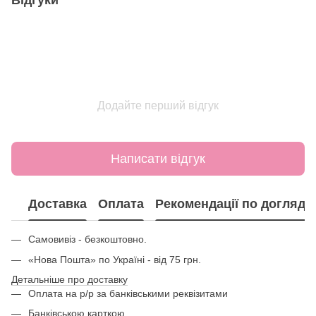
Відгуки
Додайте перший відгук
Написати відгук
Доставка
Оплата
Рекомендації по догляду
Самовивіз - безкоштовно.
«Нова Пошта» по Україні - від 75 грн.
Детальніше про доставку
Оплата на р/р за банківськими реквізитами
Банківською карткою