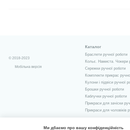
Каталог
Браслети ручної роботи
© 2018-2023
Кольє. Намиста. Чокери 
Мобільна версія
Сережки ручної роботи
Комплекти прикрас ручно
Кулони і підвіси ручної р
Брошки ручної роботи
Каблучки ручної роботи
Прикраси для зачіски руч
Прикраси для чоловіків р
Ми дбаємо про вашу конфіденційність