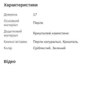
Характеристики
Довжина
17
Основний
Перли
матеріал
Додатковий
Кришталеві намистини
матеріал
Камені вставки
Перли натуральні, Кришталь
Колір
Сріблястий, Зелений
Відео